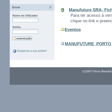
Entrar
Manufuture SRA- Fich
Para ter acesso á ver
Nome de Utilizador
clique no link e preen
Senha
Eventos
MANUFUTURE_PORTO 
Esqueceu a sua senha?
(c)2007 Fórum Manufutur